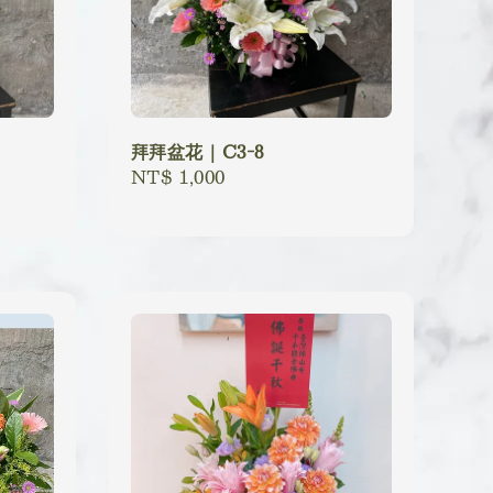
拜拜盆花｜C3-8
Regular
NT$ 1,000
price