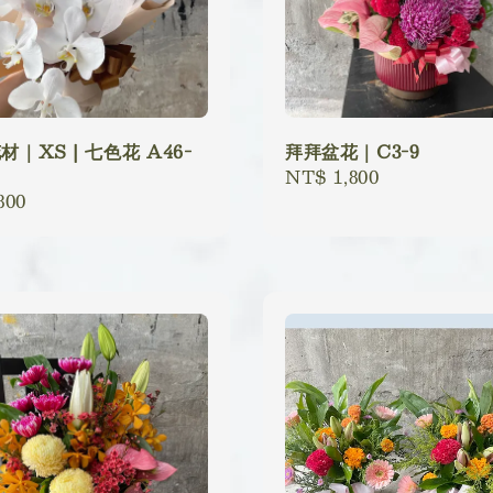
材｜XS | 七色花 A46-
拜拜盆花｜C3-9
Regular
NT$ 1,800
lar
800
price