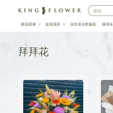
搜尋
鮮花花束
盆花花卉
永生花＆乾燥花
捧花
拜拜花