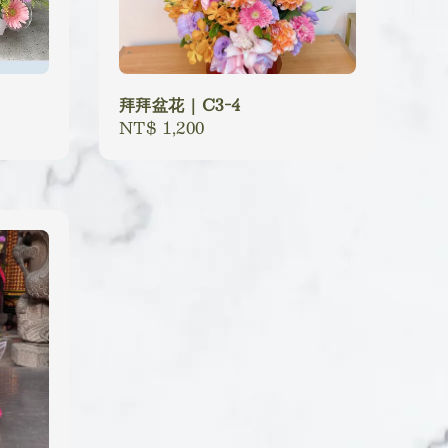
拜拜盆花｜C3-4
Regular
NT$ 1,200
price