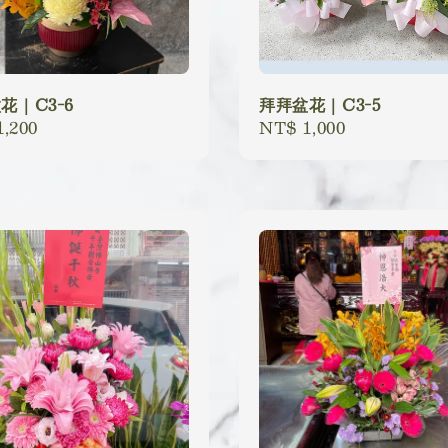
花｜C3-6
拜拜盆花｜C3-5
lar
,200
Regular
NT$ 1,000
price