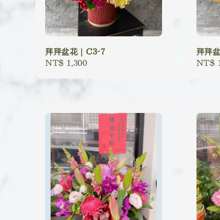
拜拜盆花｜C3-7
拜拜盆
Regular
NT$ 1,300
Regu
NT$ 1
price
price