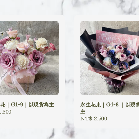
花｜G1-9｜以現貨為主
永生花束｜G1-8 ｜以現
主
lar
,500
Regular
NT$ 2,500
price