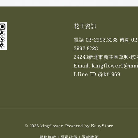
花王資訊
電話 02-2992.3138 傳真 02
2992.8728
24243新北市新莊區華興街3
Email: kingflower1@mai
LIine ID @kf1969
EasyStore
© 2026 kingflower. Powered by
服務條款
隱私政策
退款政策
|
|