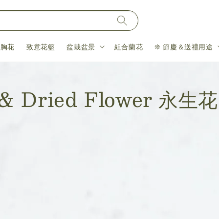
＆胸花
致意花籃
盆栽盆景
組合蘭花
❊ 節慶＆送禮用途
er & Dried Flower 