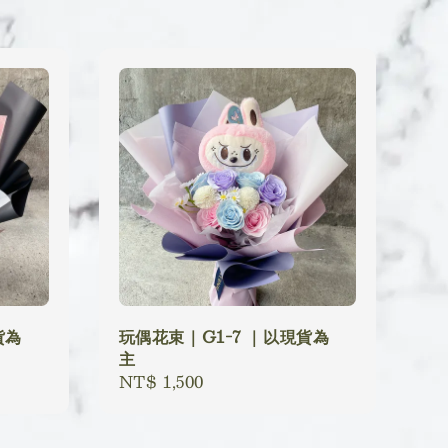
貨為
玩偶花束｜G1-7 ｜以現貨為
主
Regular
NT$ 1,500
price