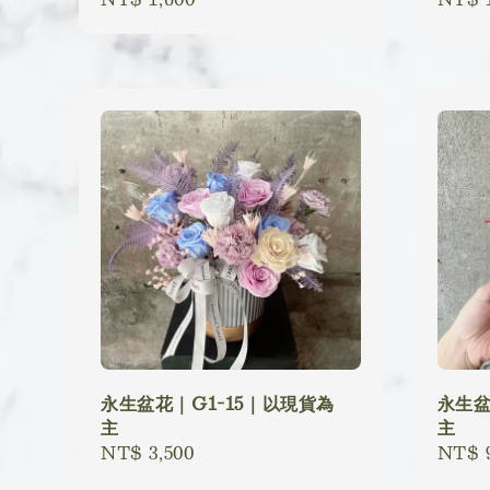
price
price
永生盆花｜G1-15｜以現貨為
永生盆
主
主
Regular
NT$ 3,500
Regu
NT$ 
price
price