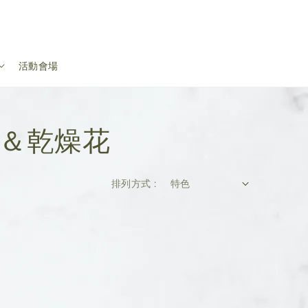
活動會場
永生花＆乾燥花
排列方式 :