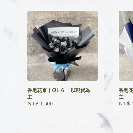
香皂花束｜G1-6 ｜以現貨為
香皂花
主
主
Regular
NT$ 1,500
Regu
NT$ 1
price
price