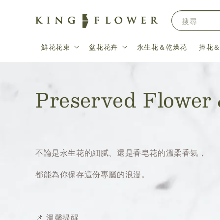
搜尋
鮮花花束
盆花花卉
永生花＆乾燥花
捧花
Preserved Flow
不論是永生花的細膩、還是香皂花的溫柔香氣，
都能為你保存這份專屬的浪漫。
📌 溫馨提醒