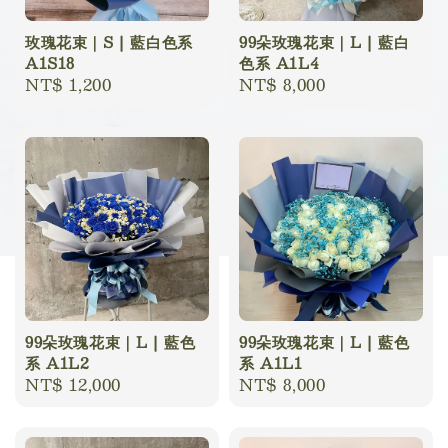
玫瑰花束｜S | 藍白色系
99朵玫瑰花束｜L | 藍白
A1S18
色系 A1L4
Regular
NT$ 1,200
Regular
NT$ 8,000
price
price
99朵玫瑰花束｜L | 藍色
99朵玫瑰花束｜L | 藍色
系 A1L2
系 A1L1
Regular
NT$ 12,000
Regular
NT$ 8,000
price
price