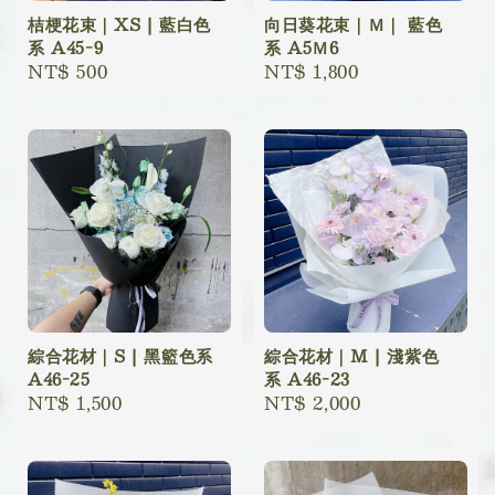
桔梗花束｜XS | 藍白色
向日葵花束｜Ｍ｜ 藍色
系 A45-9
系 A5Ｍ6
Regular
NT$ 500
Regular
NT$ 1,800
price
price
綜合花材｜S | 黑籃色系
綜合花材｜M | 淺紫色
A46-25
系 A46-23
Regular
NT$ 1,500
Regular
NT$ 2,000
price
price