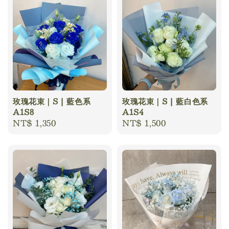
玫瑰花束｜S | 藍色系
玫瑰花束｜S | 藍白色系
A1S8
A1S4
Regular
NT$ 1,350
Regular
NT$ 1,500
price
price