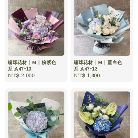
繡球花材｜Ｍ | 粉紫色
繡球花材｜Ｍ | 藍白色
系 A47-13
系 A47-12
Regular
NT$ 2,000
Regular
NT$ 1,800
price
price