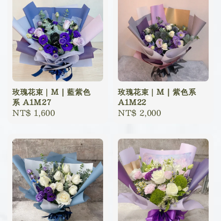
玫瑰花束｜M | 藍紫色
玫瑰花束｜M | 紫色系
系 A1M27
A1M22
Regular
NT$ 1,600
Regular
NT$ 2,000
price
price