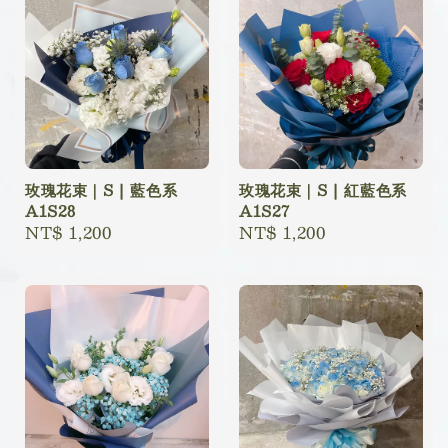
玫瑰花束｜S | 藍色系
玫瑰花束｜S | 紅藍色系
A1S28
A1S27
Regular
NT$ 1,200
Regular
NT$ 1,200
price
price