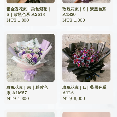
鬱金香花束｜染色紫花｜
玫瑰花束｜S | 紫黑色系
S | 紫黑色系 A2S13
A1S30
Regular
NT$ 1,800
Regular
NT$ 1,000
price
price
玫瑰花束｜M | 粉紫色
玫瑰花束｜L | 藍黑色系
系 A1M57
A1L6
Regular
NT$ 1,800
Regular
NT$ 8,000
price
price