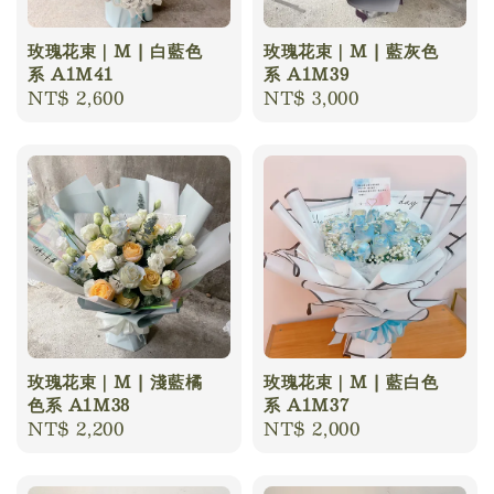
玫瑰花束｜M | 白藍色
玫瑰花束｜M | 藍灰色
系 A1M41
系 A1M39
Regular
NT$ 2,600
Regular
NT$ 3,000
price
price
玫瑰花束｜M | 淺藍橘
玫瑰花束｜M | 藍白色
色系 A1M38
系 A1M37
Regular
NT$ 2,200
Regular
NT$ 2,000
price
price