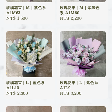
玫瑰花束｜M | 紫色系
玫瑰花束｜M | 紫黑色
A1M63
系 A1M60
Regular
NT$ 1,500
Regular
NT$ 2,200
price
price
玫瑰花束｜L | 藍色系
玫瑰花束｜L | 紫色系
A1L10
A1L9
Regular
NT$ 2,300
Regular
NT$ 3,200
price
price