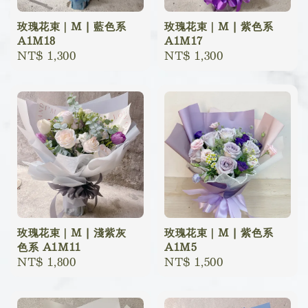
玫瑰花束｜M | 藍色系
玫瑰花束｜M | 紫色系
A1M18
A1M17
Regular
NT$ 1,300
Regular
NT$ 1,300
price
price
玫瑰花束｜M | 淺紫灰
玫瑰花束｜M | 紫色系
色系 A1M11
A1M5
Regular
NT$ 1,800
Regular
NT$ 1,500
price
price