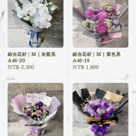
綜合花材｜M | 灰藍系
綜合花材｜M | 紫色系
A46-20
A46-19
Regular
NT$ 2,300
Regular
NT$ 1,800
price
price