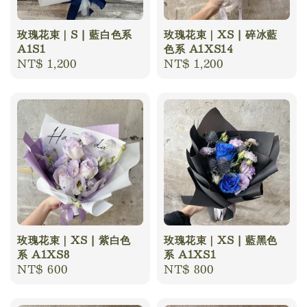
玫瑰花束｜S | 藍白色系
玫瑰花束｜XS | 碎冰藍
A1S1
色系 A1XS14
Regular
NT$ 1,200
Regular
NT$ 1,200
price
price
玫瑰花束｜XS | 紫白色
玫瑰花束｜XS | 藍黑色
系 A1XS8
系 A1XS1
Regular
NT$ 600
Regular
NT$ 800
price
price