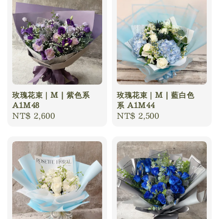
玫瑰花束｜M | 紫色系
玫瑰花束｜M | 藍白色
A1M48
系 A1M44
Regular
NT$ 2,600
Regular
NT$ 2,500
price
price