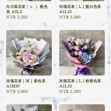
向日葵花束｜Ｌ ｜ 藍色
玫瑰花束｜L | 藍白色系
系 A5L3
A1L15
Regular
NT$ 2,500
Regular
NT$ 3,500
price
price
玫瑰花束｜M | 紫色系
玫瑰花束｜L | 粉紫色系
A1M67
A1L13
Regular
NT$ 2,000
Regular
NT$ 2,300
price
price