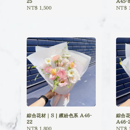
25
A45-
Regular
NT$ 1,500
Regu
NT$ 1
price
price
綜合花材｜S | 繽紛色系 A46-
綜合花
22
A46-
Regular
NT$ 1,800
Regu
NT$ 1