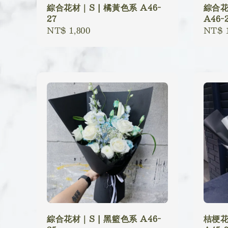
綜合花材｜S | 橘黃色系 A46-
綜合花
27
A46-
Regular
NT$ 1,800
Regu
NT$ 1
price
price
綜合花材｜S | 黑籃色系 A46-
桔梗花