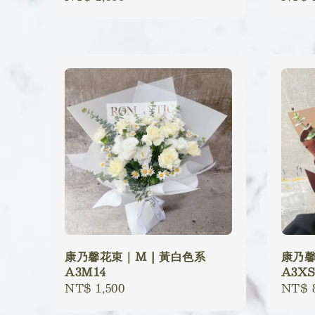
price
price
康乃馨花束｜M | 黃白色系
康乃馨
A3M14
A3XS
Regular
NT$ 1,500
Regu
NT$ 
price
price