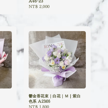
A46-23
Regular
NT$ 2,000
price
鬱金香花束｜白花｜Ｍ | 紫白
色系 A2M6
Regular
NT$ 1,800