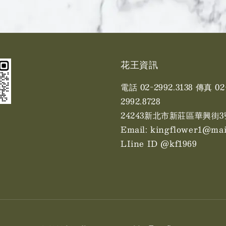
花王資訊
電話 02-2992.3138 傳真 02
2992.8728
24243新北市新莊區華興街3
Email: kingflower1@mai
LIine ID @kf1969