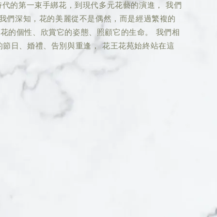
時代的第一束手綁花，到現代多元花藝的演進， 我們
 我們深知，花的美麗從不是偶然，而是經過繁複的
花的個性、欣賞它的姿態、照顧它的生命。 我們相
的節日、婚禮、告別與重逢， 花王花苑始終站在這
。