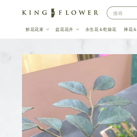
搜尋
鮮花花束
盆花花卉
永生花＆乾燥花
捧花