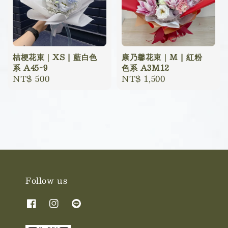
桔梗花束｜XS | 藍白色
康乃馨花束｜M | 紅粉
系 A45-9
色系 A3M12
Regular
NT$ 500
Regular
NT$ 1,500
price
price
Follow us