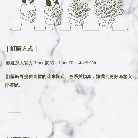
｜訂購方式｜
歡迎加入官方 Line 詢問，Line ID：@kf1969
訂購時可提供喜歡的花束樣式、色系與預算，讓我們更好為您安
排搭配。
⸻