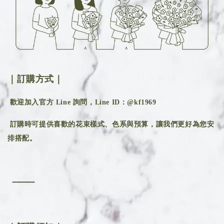
｜訂購方式｜
歡迎加入官方 Line 詢問，Line ID：@kf1969
訂購時可提供喜歡的花束樣式、色系與預算，讓我們更好為您安
排搭配。
⸻