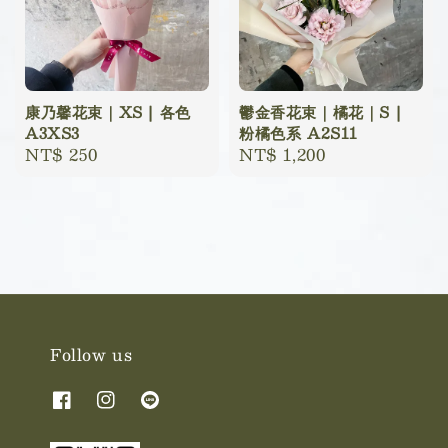
康乃馨花束｜XS | 各色
鬱金香花束｜橘花｜S |
A3XS3
粉橘色系 A2S11
Regular
NT$ 250
Regular
NT$ 1,200
price
price
Follow us