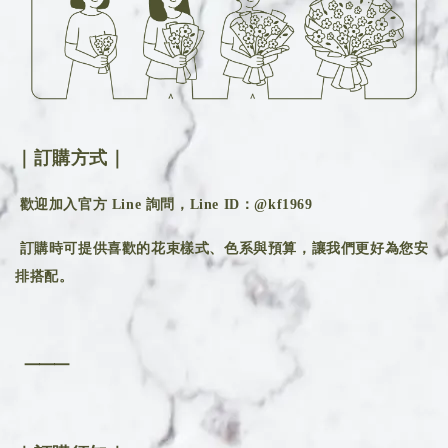
｜訂購方式｜
歡迎加入官方 Line 詢問，Line ID：@kf1969
訂購時可提供喜歡的花束樣式、色系與預算，讓我們更好為您安
排搭配。
⸻