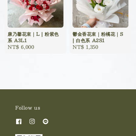
康乃馨花束｜L | 粉紫色
鬱金香花束｜粉橘花｜S
系 A3L1
| 白色系 A2S1
Regular
NT$ 6,000
Regular
NT$ 1,350
price
price
Follow us