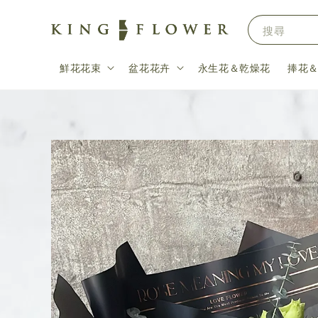
搜尋
鮮花花束
盆花花卉
永生花＆乾燥花
捧花