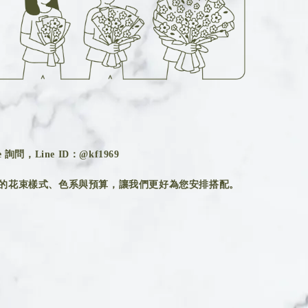
詢問，Line ID：@kf1969
的花束樣式、色系與預算，讓我們更好為您安排搭配。