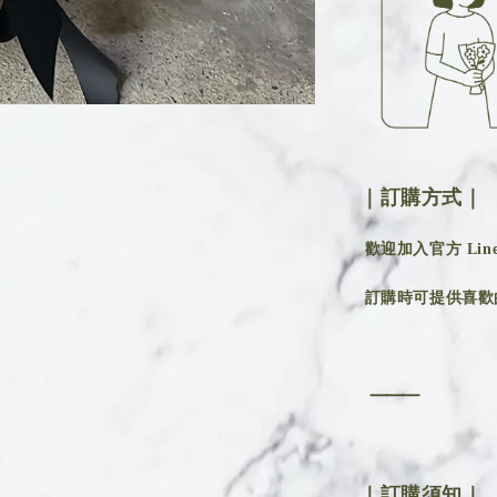
｜訂購方式｜
歡迎加入官方 Line 
訂購時可提供喜歡
⸻
｜訂購須知｜