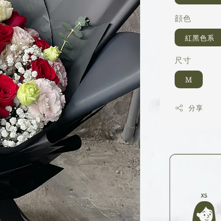
顔色
紅黑色系
尺寸
M
分享