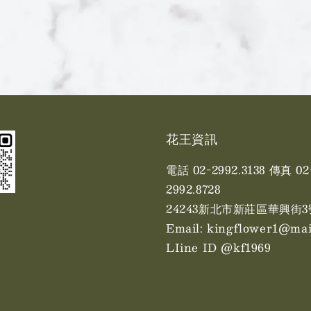
花王資訊
電話 02-2992.3138 傳真 02
2992.8728
24243新北市新莊區華興街3
Email: kingflower1@mai
LIine ID @kf1969