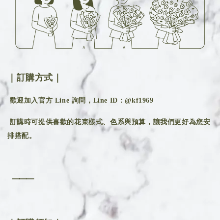
｜訂購方式｜
歡迎加入官方 Line 詢問，Line ID：@kf1969
訂購時可提供喜歡的花束樣式、色系與預算，讓我們更好為您安
排搭配。
⸻