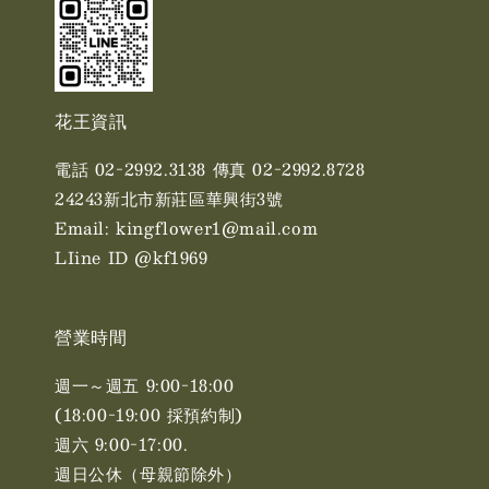
花王資訊
電話 02-2992.3138 傳真 02-2992.8728
24243新北市新莊區華興街3號
Email: kingflower1@mail.com
LIine ID @kf1969
營業時間
週一～週五 9:00-18:00
(18:00-19:00 採預約制)
週六 9:00-17:00. ​​
週日公休（母親節除外）