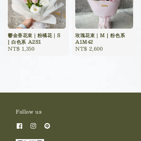
鬱金香花束｜粉橘花｜S
玫瑰花束｜M | 粉色系
| 白色系 A2S1
A1M42
Regular
NT$ 1,350
Regular
NT$ 2,600
price
price
Follow us