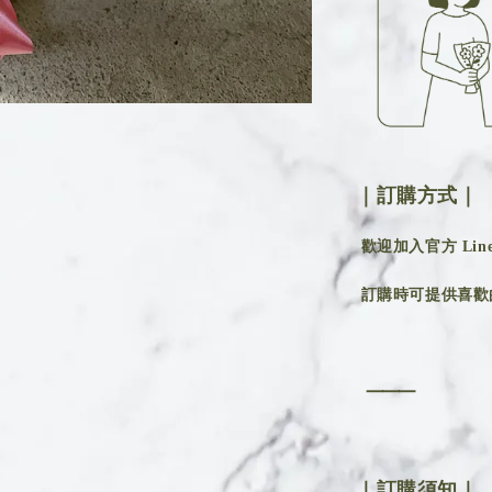
｜訂購方式｜
歡迎加入官方 Line 
訂購時可提供喜歡
⸻
｜訂購須知｜