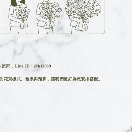
詢問，Line ID：@kf1969
的花束樣式、色系與預算，讓我們更好為您安排搭配。