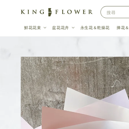
搜尋
鮮花花束
盆花花卉
永生花＆乾燥花
捧花