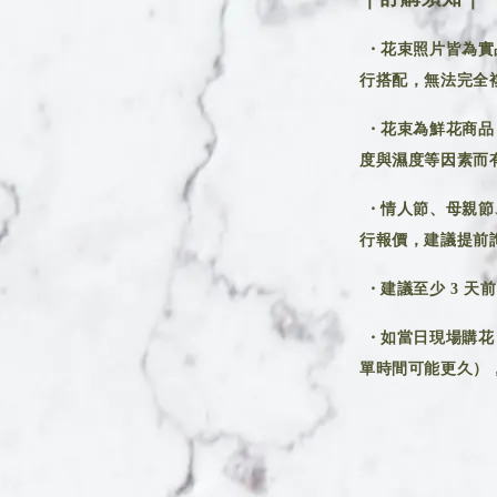
・花束照片皆為實
行搭配，無法完全
・花束為鮮花商品
度與濕度等因素而
・情人節、母親節
行報價，建議提前
・建議至少 3 天
・如當日現場購花
單時間可能更久），建