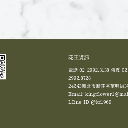
花王資訊
電話 02-2992.3138 傳真 02
2992.8728
24243新北市新莊區華興街3
Email: kingflower1@mai
LIine ID @kf1969