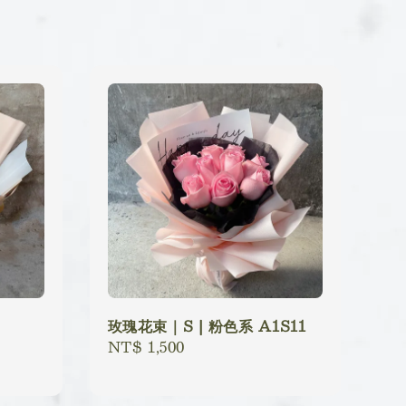
玫瑰花束｜S | 粉色系 A1S11
Regular
NT$ 1,500
price