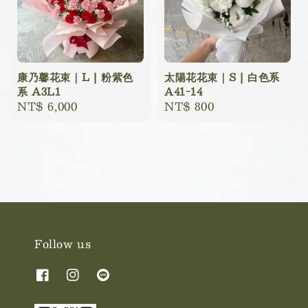
康乃馨花束｜L | 粉紫色
太陽花花束｜S | 白色系
系 A3L1
A41-14
Regular
NT$ 6,000
Regular
NT$ 800
price
price
Follow us