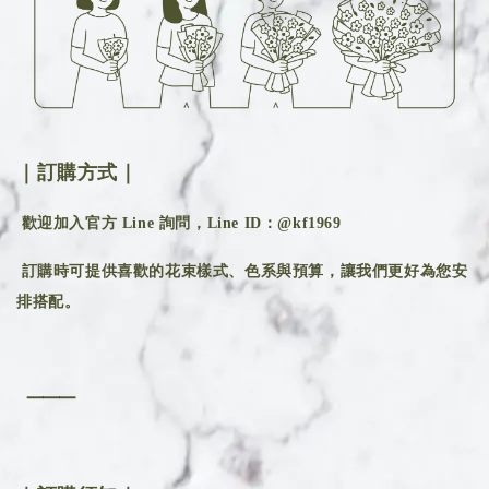
｜訂購方式｜
歡迎加入官方 Line 詢問，Line ID：@kf1969
訂購時可提供喜歡的花束樣式、色系與預算，讓我們更好為您安
排搭配。
⸻