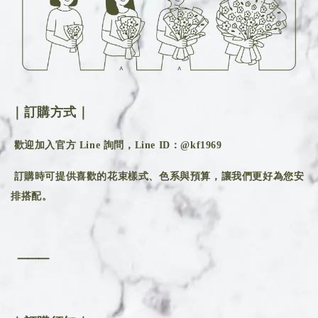
｜訂購方式｜
歡迎加入官方 Line 詢問，Line ID：@kf1969
訂購時可提供喜歡的花束樣式、色系與預算，讓我們更好為您安
排搭配。
⸻