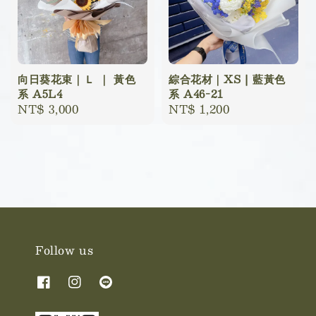
向日葵花束｜Ｌ ｜ 黃色
綜合花材｜XS | 藍黃色
系 A5L4
系 A46-21
Regular
NT$ 3,000
Regular
NT$ 1,200
price
price
Follow us