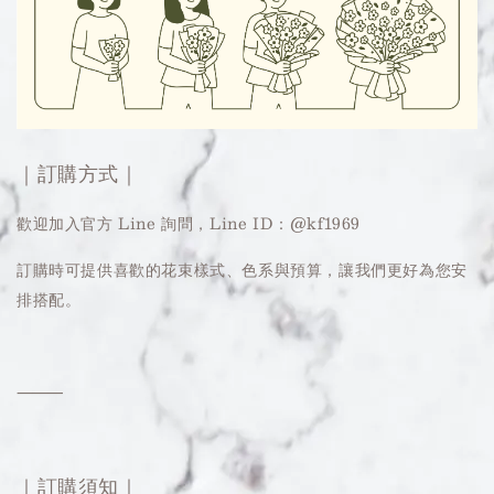
｜訂購方式｜
歡迎加入官方 Line 詢問，Line ID：@kf1969
訂購時可提供喜歡的花束樣式、色系與預算，讓我們更好為您安
排搭配。
⸻
｜訂購須知｜