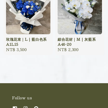
玫瑰花束｜L | 藍白色系
綜合花材｜M | 灰藍系
A1L15
A46-20
Regular
NT$ 3,500
Regular
NT$ 2,300
price
price
Follow us