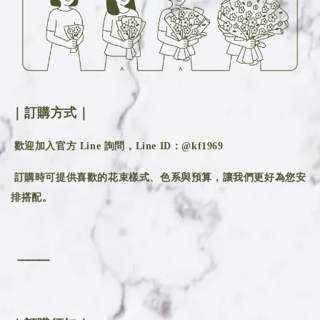
｜訂購方式｜
歡迎加入官方 Line 詢問，Line ID：@kf1969
訂購時可提供喜歡的花束樣式、色系與預算，讓我們更好為您安
排搭配。
⸻