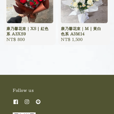
康乃馨花束｜XS | 紅色
康乃馨花束｜M | 黃白
系 A3XS9
色系 A3M14
Regular
NT$ 800
Regular
NT$ 1,500
price
price
Follow us