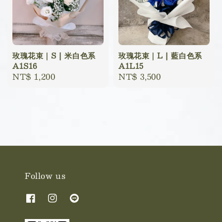
玫瑰花束｜S | 米白色系
玫瑰花束｜L | 藍白色系
A1S16
A1L15
Regular
NT$ 1,200
Regular
NT$ 3,500
price
price
Follow us