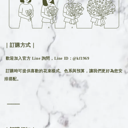
｜訂購方式｜
歡迎加入官方 Line 詢問，Line ID：@kf1969
訂購時可提供喜歡的花束樣式、色系與預算，讓我們更好為您安
排搭配。
⸻