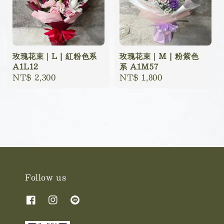
玫瑰花束｜L | 紅粉色系
玫瑰花束｜M | 粉紫色
A1L12
系 A1M57
Regular
NT$ 2,300
Regular
NT$ 1,800
price
price
Follow us