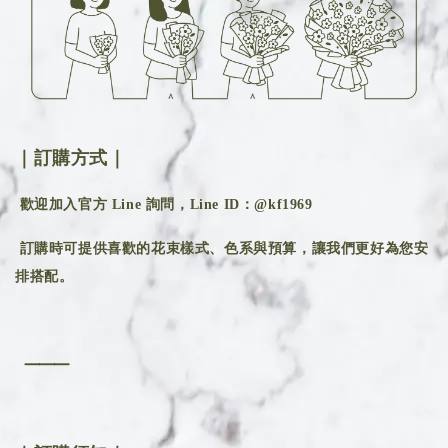
｜訂購方式｜
歡迎加入官方 Line 詢問，Line ID：@kf1969
訂購時可提供喜歡的花束樣式、色系與預算，讓我們更好為您安
排搭配。
⸻