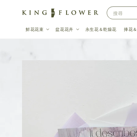
搜尋
鮮花花束
盆花花卉
永生花＆乾燥花
捧花