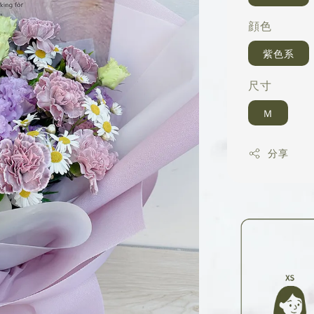
顔色
紫色系
尺寸
Ｍ
分享