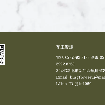
花王資訊
電話 02-2992.3138 傳真 02
2992.8728
24243新北市新莊區華興街3
Email: kingflower1@mai
LIine ID @kf1969