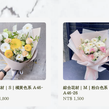
材｜S | 橘黃色系 A46-
綜合花材｜M | 粉白色系
A46-26
lar
,800
Regular
NT$ 1,500
price