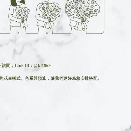
詢問，Line ID：@kf1969
的花束樣式、色系與預算，讓我們更好為您安排搭配。