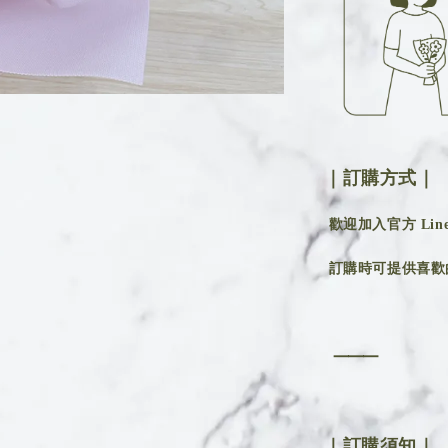
｜訂購方式｜
歡迎加入官方 Line 
訂購時可提供喜歡
⸻
｜訂購須知｜