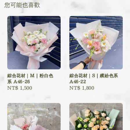
您可能也喜歡
綜合花材｜M | 粉白色
綜合花材｜S | 繽紛色系
系 A46-26
A46-22
Regular
NT$ 1,500
Regular
NT$ 1,800
price
price