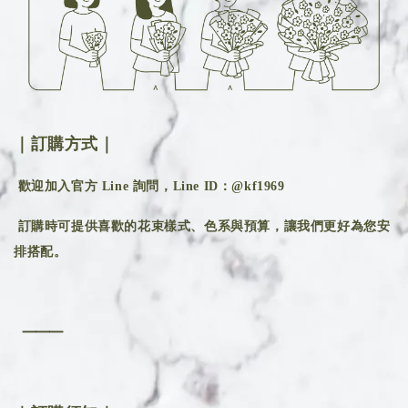
｜訂購方式｜
歡迎加入官方 Line 詢問，Line ID：@kf1969
訂購時可提供喜歡的花束樣式、色系與預算，讓我們更好為您安
排搭配。
⸻