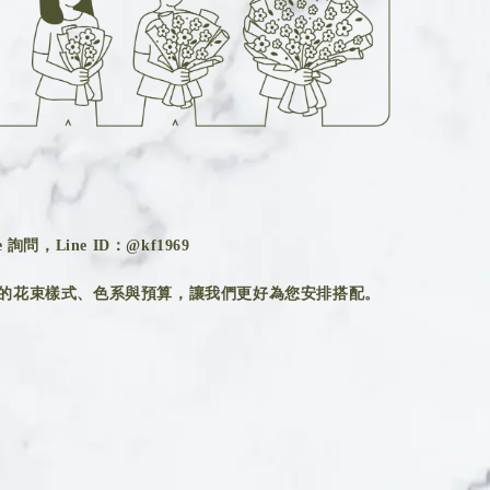
詢問，Line ID：@kf1969
的花束樣式、色系與預算，讓我們更好為您安排搭配。