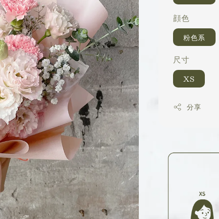
顔色
粉色系
尺寸
XS
分享