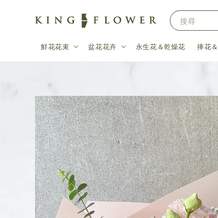
搜尋
鮮花花束
盆花花卉
永生花＆乾燥花
捧花