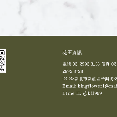
花王資訊
電話 02-2992.3138 傳真 02
2992.8728
24243新北市新莊區華興街3
Email: kingflower1@mai
LIine ID @kf1969