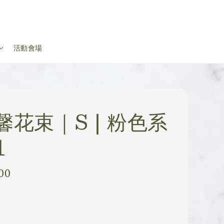
活動會場
馨花束｜S | 粉色系
1
00