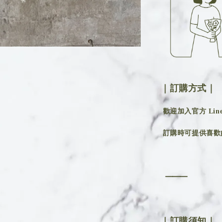
｜訂購方式｜
歡迎加入官方 Line 
訂購時可提供喜歡
⸻
｜訂購須知｜