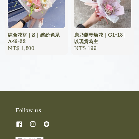
綜合花材｜S | 繽紛色系
康乃馨乾燥花｜G1-18｜
A46-22
以現貨為主
Regular
NT$ 1,800
Regular
NT$ 199
price
price
Follow us