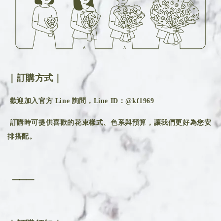
｜訂購方式｜
歡迎加入官方 Line 詢問，Line ID：@kf1969
訂購時可提供喜歡的花束樣式、色系與預算，讓我們更好為您安
排搭配。
⸻