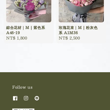
綜合花材｜M | 紫色系
玫瑰花束｜M | 粉灰色
A46-19
系 A1M36
Regular
NT$ 1,800
Regular
NT$ 2,500
price
price
Follow us