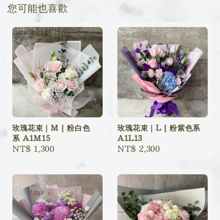
您可能也喜歡
玫瑰花束｜M | 粉白色
玫瑰花束｜L | 粉紫色系
系 A1M15
A1L13
Regular
NT$ 1,300
Regular
NT$ 2,300
price
price