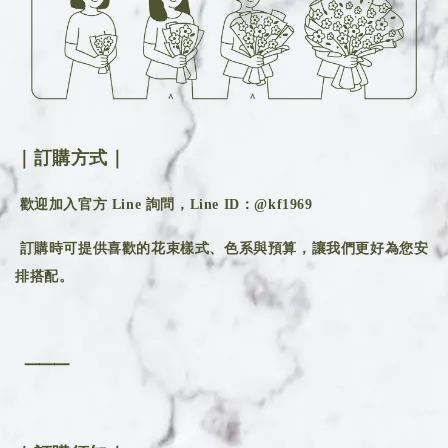
｜訂購方式｜
歡迎加入官方 Line 詢問，Line ID：@kf1969
訂購時可提供喜歡的花束樣式、色系與預算，讓我們更好為您安
排搭配。
⸻