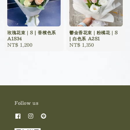
玫瑰花束｜S | 香檳色系
鬱金香花束｜粉橘花｜S
A1S34
| 白色系 A2S1
Regular
NT$ 1,200
Regular
NT$ 1,350
price
price
Follow us