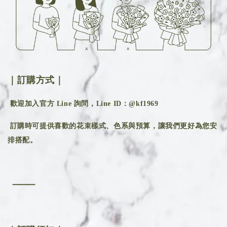
｜訂購方式｜
歡迎加入官方 Line 詢問，Line ID：@kf1969
訂購時可提供喜歡的花束樣式、色系與預算，讓我們更好為您安
排搭配。
⸻