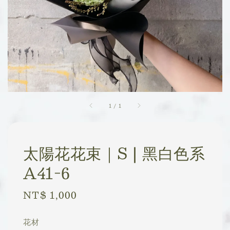
1
/
1
太陽花花束｜S | 黑白色系
A41-6
Regular
NT$ 1,000
price
花材