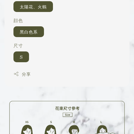
太陽花、火鶴
顔色
黑白色系
尺寸
S
分享