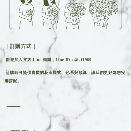
｜訂購方式｜
歡迎加入官方 Line 詢問，Line ID：@kf1969
訂購時可提供喜歡的花束樣式、色系與預算，讓我們更好為您安
排搭配。
⸻