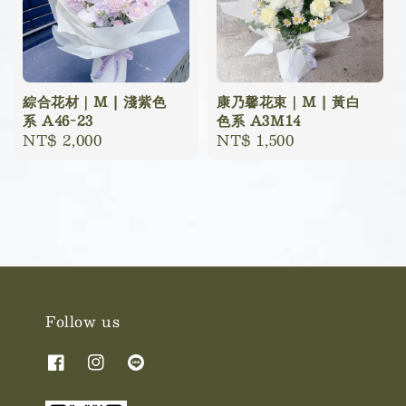
綜合花材｜M | 淺紫色
康乃馨花束｜M | 黃白
系 A46-23
色系 A3M14
Regular
NT$ 2,000
Regular
NT$ 1,500
price
price
Follow us