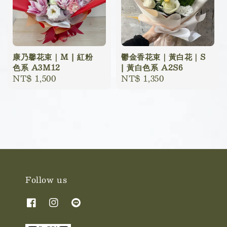
康乃馨花束｜M | 紅粉
鬱金香花束｜黃白花｜S
色系 A3M12
| 黃白色系 A2S6
Regular
NT$ 1,500
Regular
NT$ 1,350
price
price
Follow us