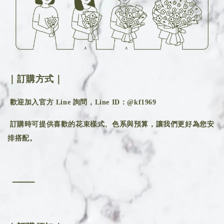
｜訂購方式｜
歡迎加入官方 Line 詢問，Line ID：@kf1969
訂購時可提供喜歡的花束樣式、色系與預算，讓我們更好為您安
排搭配。
⸻