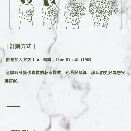
｜訂購方式｜
歡迎加入官方 Line 詢問，Line ID：@kf1969
訂購時可提供喜歡的花束樣式、色系與預算，讓我們更好為您安
排搭配。
⸻