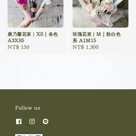
康乃馨花束｜XS | 各色
玫瑰花束｜M | 粉白色
A3XS5
系 A1M15
Regular
NT$ 150
Regular
NT$ 1,300
price
price
Follow us