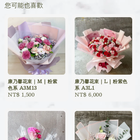
您可能也喜歡
康乃馨花束｜M | 粉紫
康乃馨花束｜L | 粉紫色
色系 A3M13
系 A3L1
Regular
NT$ 1,500
Regular
NT$ 6,000
price
price