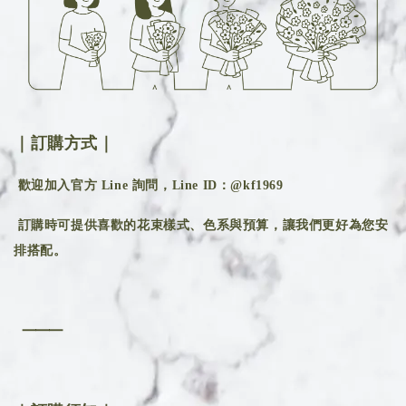
｜訂購方式｜
歡迎加入官方 Line 詢問，Line ID：@kf1969
訂購時可提供喜歡的花束樣式、色系與預算，讓我們更好為您安
排搭配。
⸻