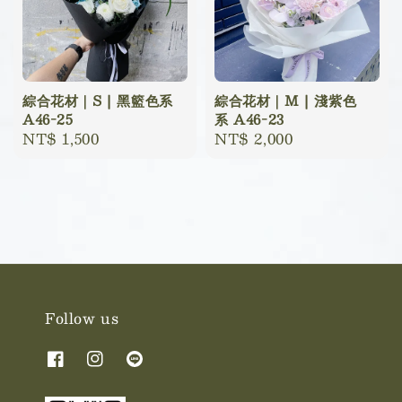
綜合花材｜S | 黑籃色系
綜合花材｜M | 淺紫色
A46-25
系 A46-23
Regular
NT$ 1,500
Regular
NT$ 2,000
price
price
Follow us