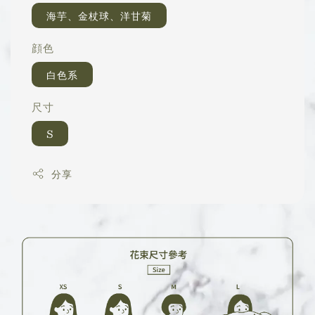
海芋、金杖球、洋甘菊
顔色
白色系
尺寸
S
分享