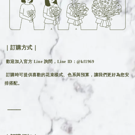
｜訂購方式｜
歡迎加入官方 Line 詢問，Line ID：@kf1969
訂購時可提供喜歡的花束樣式、色系與預算，讓我們更好為您安
排搭配。
⸻