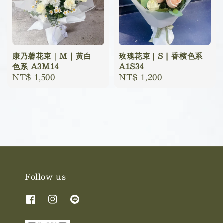
康乃馨花束｜M | 黃白
玫瑰花束｜S | 香檳色系
色系 A3M14
A1S34
Regular
NT$ 1,500
Regular
NT$ 1,200
price
price
Follow us