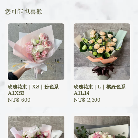
您可能也喜歡
玫瑰花束｜XS | 粉色系
玫瑰花束｜L | 橘綠色系
A1XS3
A1L14
Regular
NT$ 600
Regular
NT$ 2,300
price
price