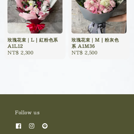
玫瑰花束｜L | 紅粉色系
玫瑰花束｜M | 粉灰色
A1L12
系 A1M36
Regular
NT$ 2,300
Regular
NT$ 2,500
price
price
Follow us