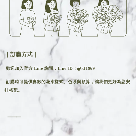
｜訂購方式｜
歡迎加入官方 Line 詢問，Line ID：@kf1969
訂購時可提供喜歡的花束樣式、色系與預算，讓我們更好為您安
排搭配。
⸻