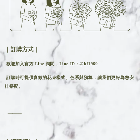
｜訂購方式｜
歡迎加入官方 Line 詢問，Line ID：@kf1969
訂購時可提供喜歡的花束樣式、色系與預算，讓我們更好為您安
排搭配。
⸻