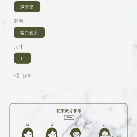
滿天星
顔色
紫白色系
尺寸
Ｌ
分享