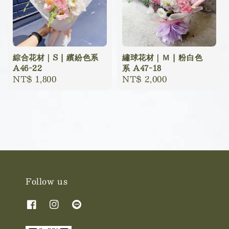
綜合花材｜S | 繽紛色系
繡球花材｜Ｍ | 粉白色
A46-22
系 A47-18
Regular
NT$ 1,800
Regular
NT$ 2,000
price
price
Follow us