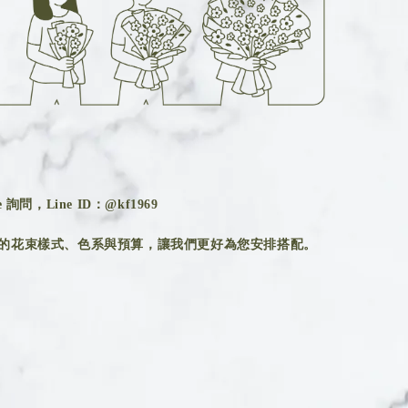
詢問，Line ID：@kf1969
的花束樣式、色系與預算，讓我們更好為您安排搭配。