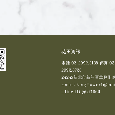
花王資訊
電話 02-2992.3138 傳真 02
2992.8728
24243新北市新莊區華興街3
Email: kingflower1@mai
LIine ID @kf1969