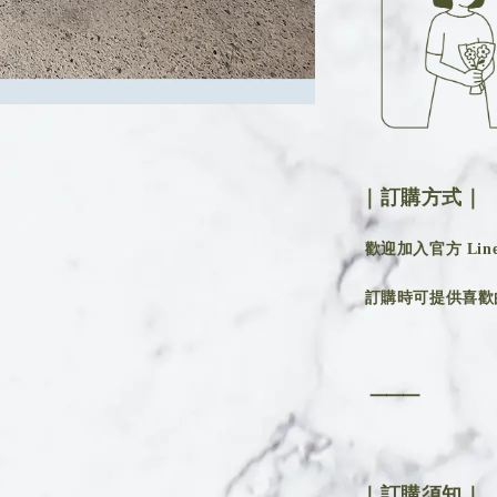
｜訂購方式｜
歡迎加入官方 Line 
訂購時可提供喜歡
⸻
｜訂購須知｜