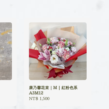
康乃馨花束｜M | 紅粉色系
A3M12
Regular
NT$ 1,500
price