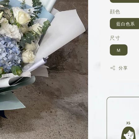
顔色
藍白色系
尺寸
Ｍ
分享