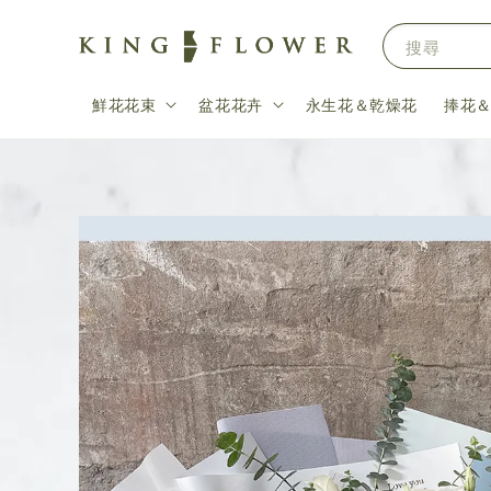
搜尋
鮮花花束
盆花花卉
永生花＆乾燥花
捧花