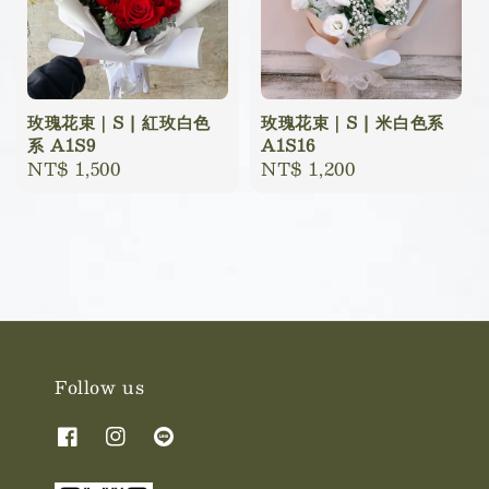
玫瑰花束｜S | 紅玫白色
玫瑰花束｜S | 米白色系
系 A1S9
A1S16
Regular
NT$ 1,500
Regular
NT$ 1,200
price
price
Follow us