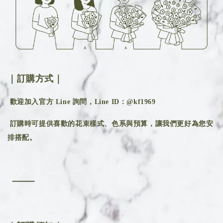
｜訂購方式｜
歡迎加入官方 Line 詢問，Line ID：@kf1969
訂購時可提供喜歡的花束樣式、色系與預算，讓我們更好為您安
排搭配。
⸻