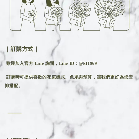
｜訂購方式｜
歡迎加入官方 Line 詢問，Line ID：@kf1969
訂購時可提供喜歡的花束樣式、色系與預算，讓我們更好為您安
排搭配。
⸻