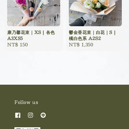
康乃馨花束｜XS | 各色
鬱金香花束｜白花｜S |
A3XS5
橘白色系 A2S2
Regular
NT$ 150
Regular
NT$ 1,350
price
price
Follow us