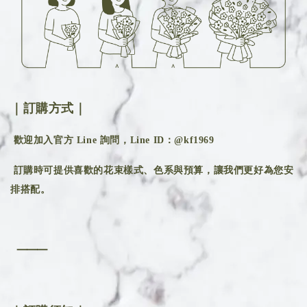
｜訂購方式｜
歡迎加入官方 Line 詢問，Line ID：@kf1969
訂購時可提供喜歡的花束樣式、色系與預算，讓我們更好為您安
排搭配。
⸻