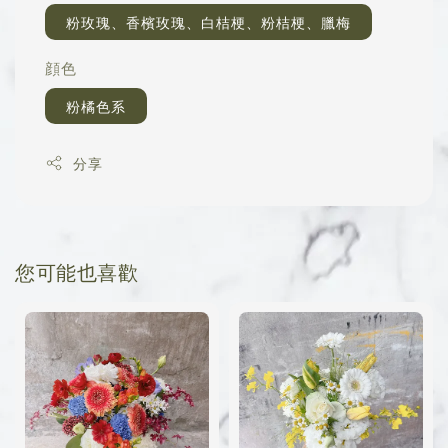
粉玫瑰、香檳玫瑰、白桔梗、粉桔梗、臘梅
顔色
粉橘色系
分享
您可能也喜歡