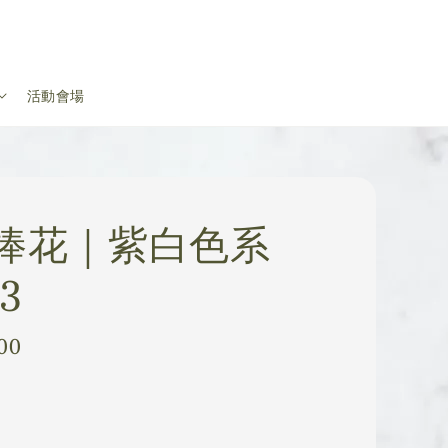
活動會場
捧花｜紫白色系
3
00