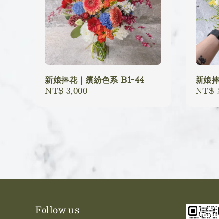
新娘捧花｜繽紛色系 B1-44
新娘捧
Regular
NT$ 3,000
Regu
NT$ 2
price
price
Follow us