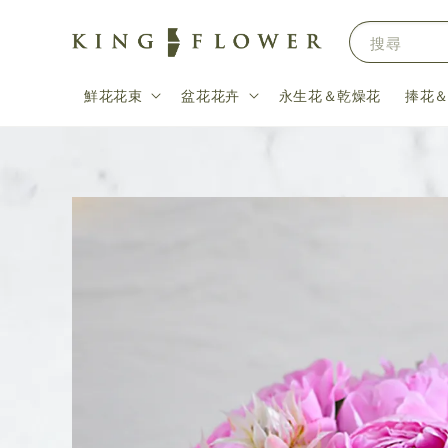
搜尋
鮮花花束
盆花花卉
永生花＆乾燥花
捧花