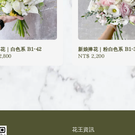
花｜白色系 B1-42
新娘捧花｜粉白色系 B1-3
lar
,800
Regular
NT$ 2,200
price
花王資訊