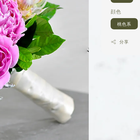
顔色
桃色系
分享