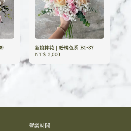
9
新娘捧花｜粉橘色系 B1-37
Regular
NT$ 2,000
price
營業時間