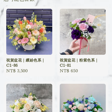
祝賀盆花｜繽紛色系｜
祝賀盆花｜粉紫色系｜
C1-86
C1-81
Regular
NT$ 3,500
Regular
NT$ 650
price
price