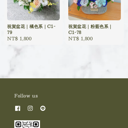
祝賀盆花｜橘色系｜C1-
祝賀盆花｜粉藍色系｜
79
C1-78
Regular
NT$ 1,800
Regular
NT$ 1,800
price
price
Follow us