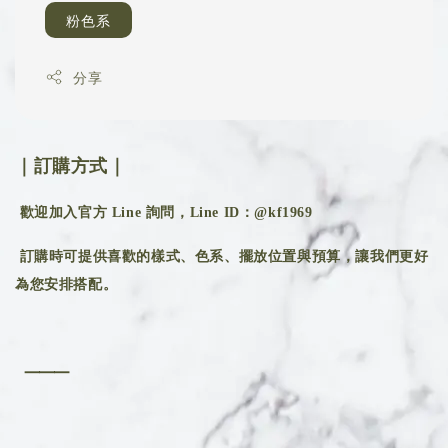
粉色系
分享
｜訂購方式｜
歡迎加入官方 Line 詢問，Line ID：@kf1969
訂購時可提供喜歡的樣式、色系、擺放位置與預算，讓我們更好
為您安排搭配。
⸻