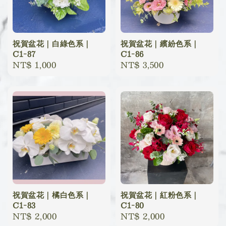
祝賀盆花｜白綠色系｜
祝賀盆花｜繽紛色系｜
C1-87
C1-86
Regular
NT$ 1,000
Regular
NT$ 3,500
price
price
祝賀盆花｜橘白色系｜
祝賀盆花｜紅粉色系｜
C1-83
C1-80
Regular
NT$ 2,000
Regular
NT$ 2,000