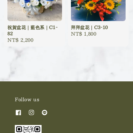
祝賀盆花｜藍色系｜C1-
拜拜盆花｜C3-10
82
Regular
NT$ 1,800
Regular
NT$ 2,200
price
price
Follow us