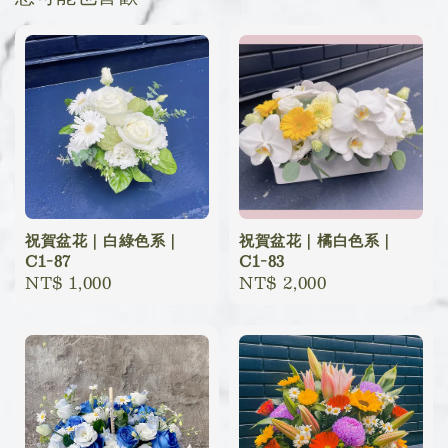
祝賀盆花｜白綠色系｜
祝賀盆花｜橘白色系｜
C1-87
C1-83
Regular
NT$ 1,000
Regular
NT$ 2,000
price
price