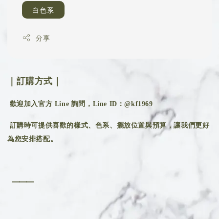
白色系
分享
｜訂購方式｜
歡迎加入官方 Line 詢問，Line ID：@kf1969
訂購時可提供喜歡的樣式、色系、擺放位置與預算，讓我們更好
為您安排搭配。
⸻