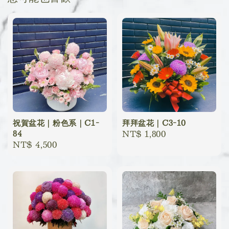
祝賀盆花｜粉色系｜C1-
拜拜盆花｜C3-10
84
Regular
NT$ 1,800
Regular
NT$ 4,500
price
price