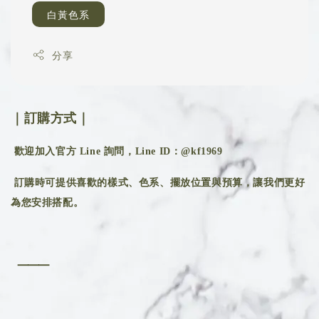
白黃色系
分享
｜訂購方式｜
歡迎加入官方 Line 詢問，Line ID：@kf1969
訂購時可提供喜歡的樣式、色系、擺放位置與預算，讓我們更好
為您安排搭配。
⸻