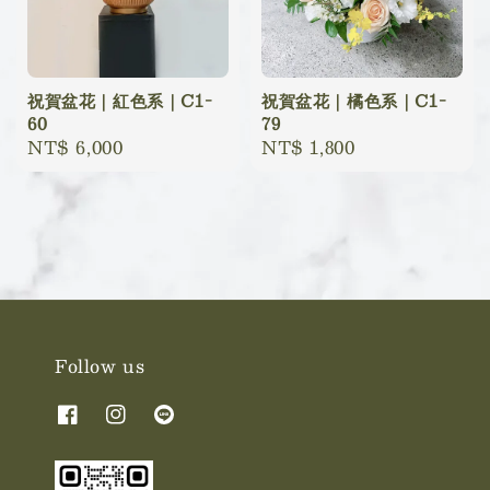
祝賀盆花｜紅色系｜C1-
祝賀盆花｜橘色系｜C1-
60
79
Regular
NT$ 6,000
Regular
NT$ 1,800
price
price
Follow us