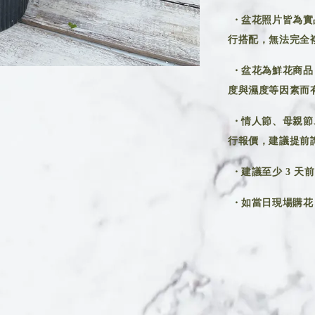
・盆花照片皆為實
行搭配，無法完全
・盆花為鮮花商品
度與濕度等因素而
・情人節、母親節
行報價，建議提前
・建議至少 3 天
・如當日現場購花，