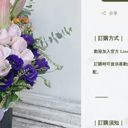
分享
｜訂購方式｜
歡迎加入官方 Line 
訂購時可提供喜歡
配。
⸻
｜訂購須知｜