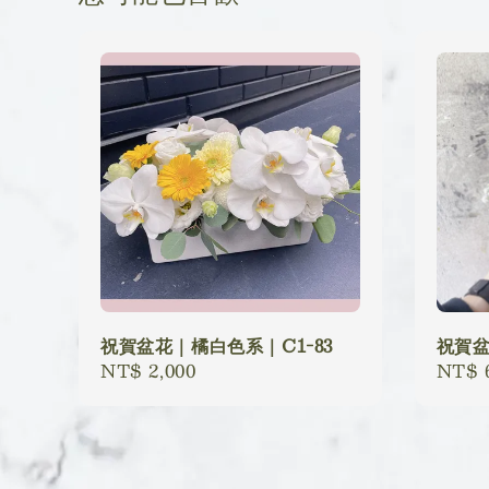
祝賀盆花｜橘白色系｜C1-83
祝賀盆
Regular
NT$ 2,000
Regu
NT$ 
price
price