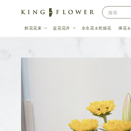
搜尋
鮮花花束
盆花花卉
永生花＆乾燥花
捧花