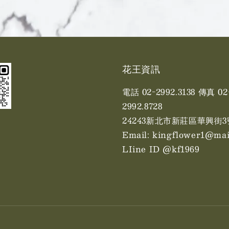
花王資訊
電話 02-2992.3138 傳真 02
2992.8728
24243新北市新莊區華興街3
Email: kingflower1@mai
LIine ID @kf1969