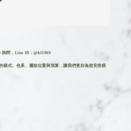
詢問，Line ID：@kf1969
的樣式、色系、擺放位置與預算，讓我們更好為您安排搭