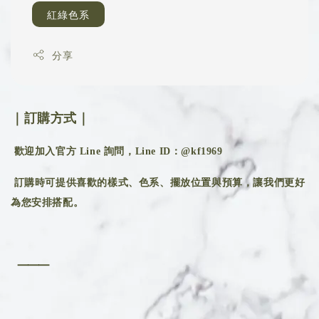
紅綠色系
分享
｜訂購方式｜
歡迎加入官方 Line 詢問，Line ID：@kf1969
訂購時可提供喜歡的樣式、色系、擺放位置與預算，讓我們更好
為您安排搭配。
⸻