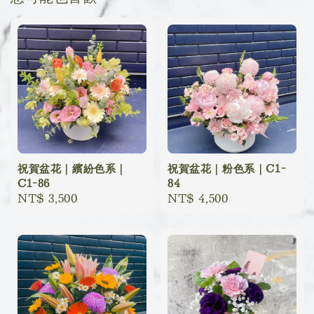
祝賀盆花｜繽紛色系｜
祝賀盆花｜粉色系｜C1-
C1-86
84
Regular
NT$ 3,500
Regular
NT$ 4,500
price
price