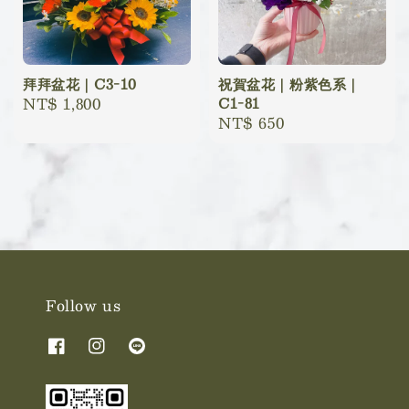
拜拜盆花｜C3-10
祝賀盆花｜粉紫色系｜
Regular
NT$ 1,800
C1-81
Regular
NT$ 650
price
price
Follow us