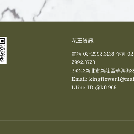
花王資訊
電話 02-2992.3138 傳真 02
2992.8728
24243新北市新莊區華興街3
Email: kingflower1@mai
LIine ID @kf1969