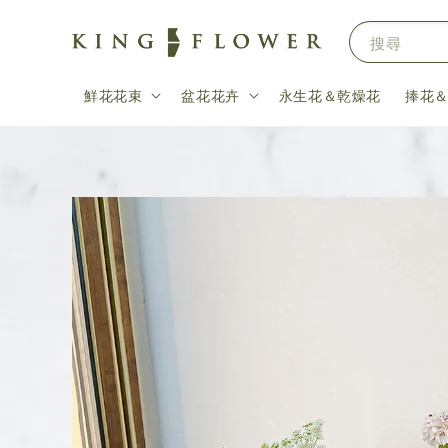
搜尋
鮮花花束
盆花花卉
永生花＆乾燥花
捧花