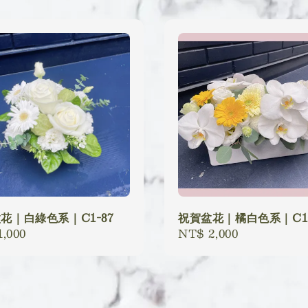
花｜白綠色系｜C1-87
祝賀盆花｜橘白色系｜C1-
lar
,000
Regular
NT$ 2,000
price