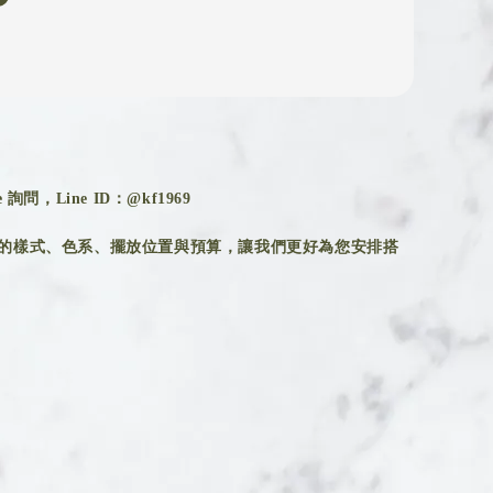
詢問，Line ID：@kf1969
的樣式、色系、擺放位置與預算，讓我們更好為您安排搭