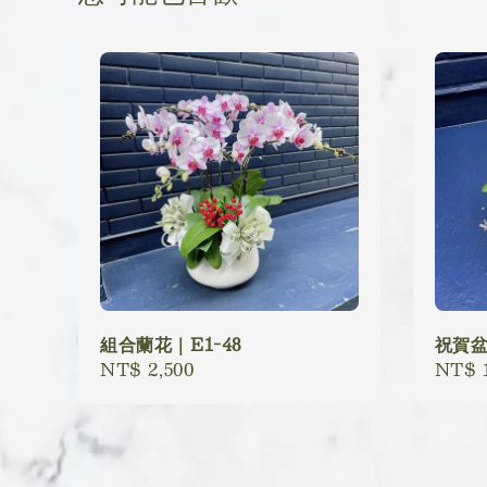
組合蘭花｜E1-48
祝賀盆
Regular
NT$ 2,500
Regu
NT$ 1
price
price