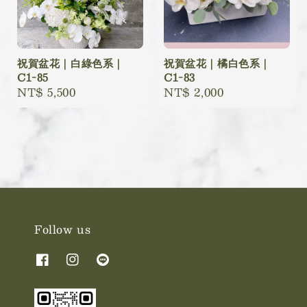
祝賀盆花｜白綠色系｜
祝賀盆花｜橘白色系｜
C1-85
C1-83
Regular
NT$ 5,500
Regular
NT$ 2,000
price
price
Follow us