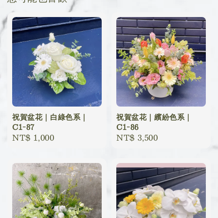
祝賀盆花｜白綠色系｜
祝賀盆花｜繽紛色系｜
C1-87
C1-86
Regular
NT$ 1,000
Regular
NT$ 3,500
price
price