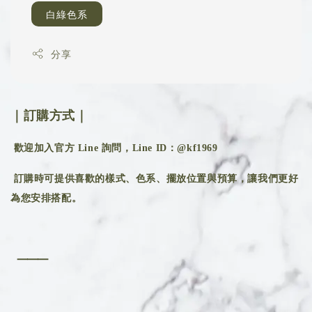
白綠色系
分享
｜訂購方式｜
歡迎加入官方 Line 詢問，Line ID：@kf1969
訂購時可提供喜歡的樣式、色系、擺放位置與預算，讓我們更好
為您安排搭配。
⸻