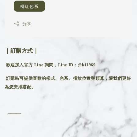
橘紅色系
分享
｜訂購方式｜
歡迎加入官方 Line 詢問，Line ID：@kf1969
訂購時可提供喜歡的樣式、色系、擺放位置與預算，讓我們更好
為您安排搭配。
⸻