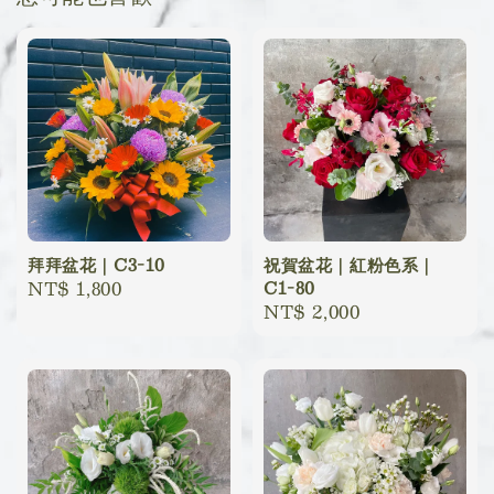
拜拜盆花｜C3-10
祝賀盆花｜紅粉色系｜
Regular
NT$ 1,800
C1-80
Regular
NT$ 2,000
price
price