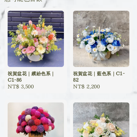
祝賀盆花｜繽紛色系｜
祝賀盆花｜藍色系｜C1-
C1-86
82
Regular
NT$ 3,500
Regular
NT$ 2,200
price
price