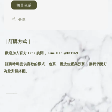
橘黃色系
分享
｜訂購方式｜
歡迎加入官方 Line 詢問，Line ID：@kf1969
訂購時可提供喜歡的樣式、色系、擺放位置與預算，讓我們更好
為您安排搭配。
⸻