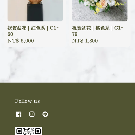
祝賀盆花｜紅色系｜C1-
祝賀盆花｜橘色系｜C1-
60
79
Regular
NT$ 6,000
Regular
NT$ 1,800
price
price
Follow us