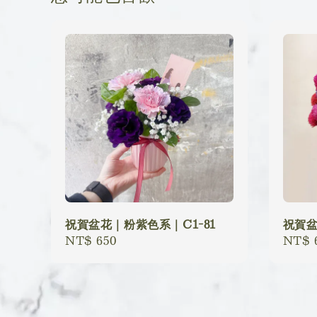
祝賀盆花｜粉紫色系｜C1-81
祝賀盆
Regular
NT$ 650
Regu
NT$ 
price
price