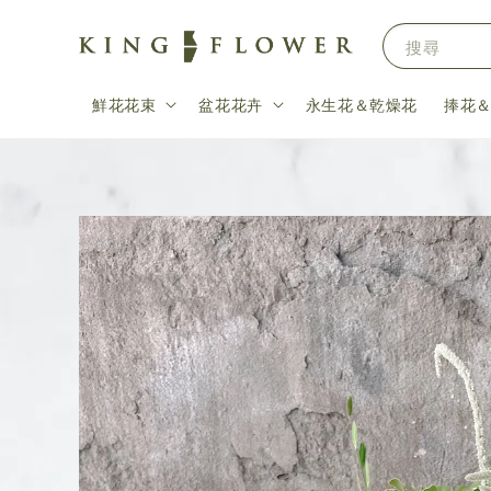
搜尋
鮮花花束
盆花花卉
永生花＆乾燥花
捧花