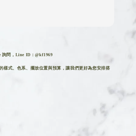
詢問，Line ID：@kf1969
的樣式、色系、擺放位置與預算，讓我們更好為您安排搭