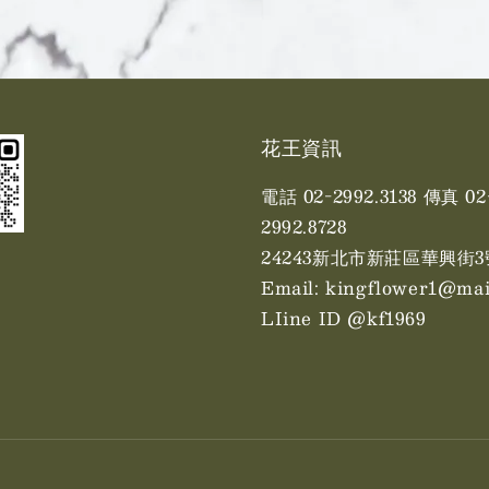
花王資訊
電話 02-2992.3138 傳真 02
2992.8728
24243新北市新莊區華興街3
Email: kingflower1@mai
LIine ID @kf1969