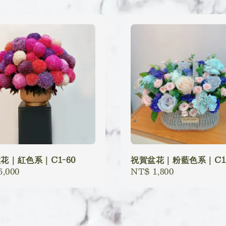
花｜紅色系｜C1-60
祝賀盆花｜粉藍色系｜C1-
lar
6,000
Regular
NT$ 1,800
price