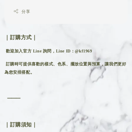
分享
｜訂購方式｜
歡迎加入官方 Line 詢問，Line ID：@kf1969
訂購時可提供喜歡的樣式、色系、擺放位置與預算，讓我們更好
為您安排搭配。
⸻
｜訂購須知｜