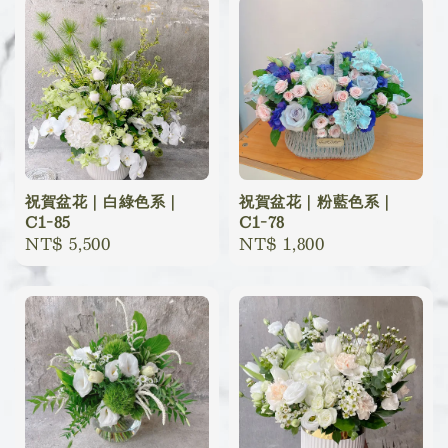
祝賀盆花｜白綠色系｜
祝賀盆花｜粉藍色系｜
C1-85
C1-78
Regular
NT$ 5,500
Regular
NT$ 1,800
price
price