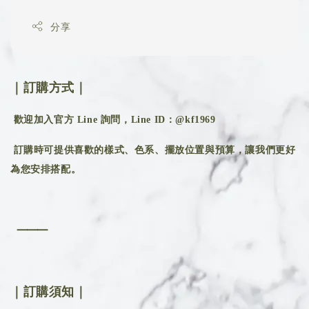
分享
｜訂購方式｜
歡迎加入官方 Line 詢問，Line ID：@kf1969
訂購時可提供喜歡的樣式、色系、擺放位置與預算，讓我們更好
為您安排搭配。
⸻
｜訂購須知｜