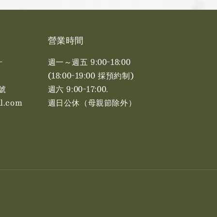
營業時間
-
週一～週五 9:00-18:00
(18:00-19:00 採預約制)
號
週六 9:00-17:00. ​​
l.com
週日公休（母親節除外）