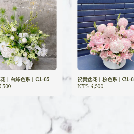
花｜白綠色系｜C1-85
祝賀盆花｜粉色系｜C1-8
lar
,500
Regular
NT$ 4,500
price