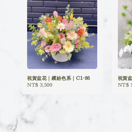
祝賀盆花｜繽紛色系｜C1-86
祝賀盆
Regular
NT$ 3,500
Regu
NT$ 5
price
price