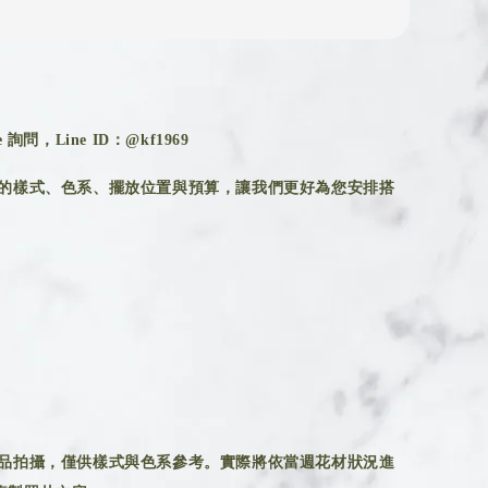
詢問，Line ID：@kf1969
的樣式、色系、擺放位置與預算，讓我們更好為您安排搭
品拍攝，僅供樣式與色系參考。實際將依當週花材狀況進