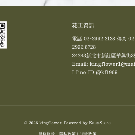
花王資訊
電話 02-2992.3138 傳真 02
2992.8728
24243新北市新莊區華興街3
Email: kingflower1@mai
LIine ID @kf1969
EasyStore
© 2026 kingflower. Powered by
服務條款
隱私政策
退款政策
|
|