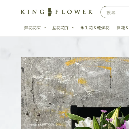
搜尋
鮮花花束
盆花花卉
永生花＆乾燥花
捧花