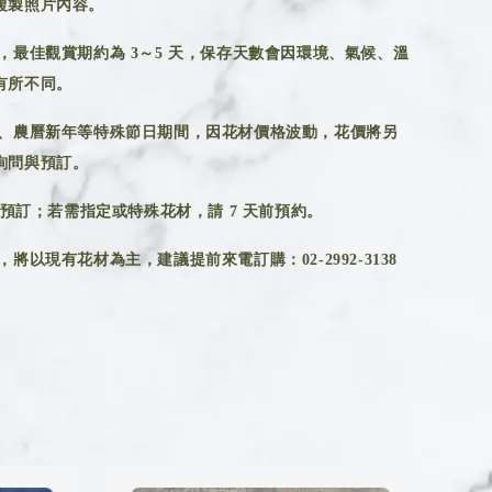
複製照片內容。
，最佳觀賞期約為 3～5 天，保存天數會因環境、氣候、溫
有所不同。
、農曆新年等特殊節日期間，因花材價格波動，花價將另
詢問與預訂。
前預訂；若需指定或特殊花材，請 7 天前預約。
將以現有花材為主，建議提前來電訂購：02-2992-3138